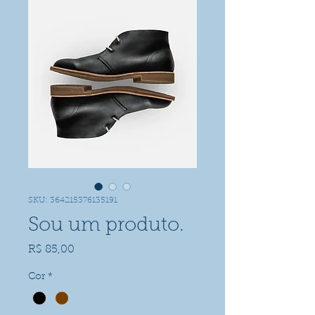
SKU: 364215376135191
Sou um produto.
Preço
R$ 85,00
Cor
*