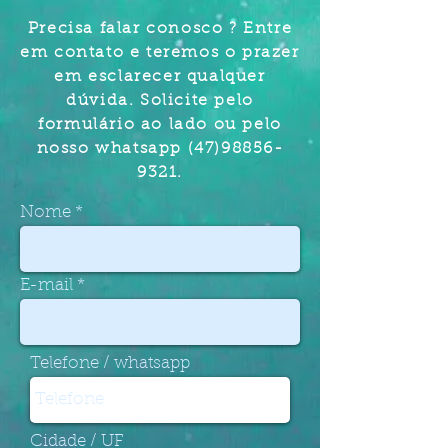
Precisa falar conosco ? Entre
em contato e teremos o prazer
em esclarecer qualquer
dúvida. Solicite pelo
formulário ao lado ou pelo
nosso whatsapp
(47)98856-
9321
.
Nome
E-mail
Telefone / whatsapp
Cidade / UF